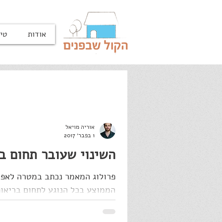
אודות
טיפ
אוריה מויאל
1 בפבר׳ 2017
השינוי שעובר תחום בריא
פרולוג המאמר נכתב במטרה לאפ
הממוצע בכל הנוגע לתחום בריאות