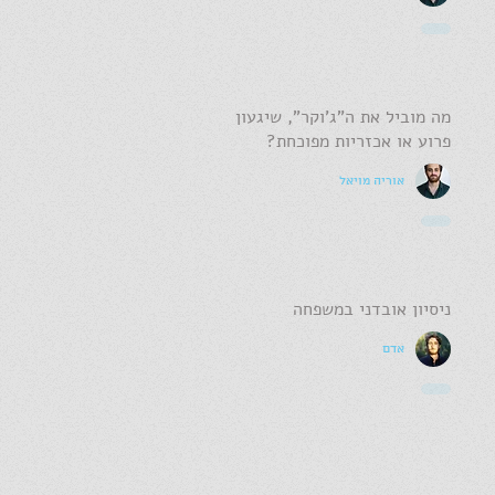
מה מוביל את ה"ג'וקר", שיגעון
פרוע או אכזריות מפוכחת?
אוריה מויאל
ניסיון אובדני במשפחה
אדם