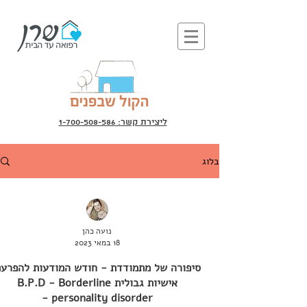
ליצירת קשר: 1-700-508-586
בלוג
נועה כהן
18 במאי 2023
סיפורה של מתמודדת - חודש המודעות להפרע
אישיות גבולית B.P.D - Borderline
personality disorder -