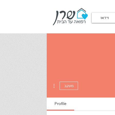
וידאו
More actions
מעקב
Profile