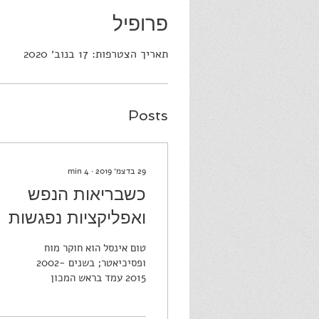
פרופיל
תאריך הצטרפות: 17 בנוב׳ 2020
Posts
29 בדצמ׳ 2019
∙
4
min
כשבריאות הנפש
ואפליקציות נפגשות
בעמק הסיליקון
טום אינסל הוא חוקר מוח
ופסיכיאטר; בשנים 2002-
2015 עמד בראש המכון
הלאומי לבריאות הנפש
בארצות הברית – גוף המחקר