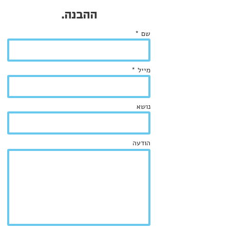
ההבנה.
שם *
מייל *
נושא
הודעה