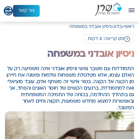
ל
ג
צור קשר
ל
ראשי
>
בלוג
>
ניסיון אובדני במשפחה
ת
ו
זמן קריאה: 4 דקות
כ
ניסיון אובדני במשפחה
ן
התמודדות עם משבר נפשי וניסיון אובדני אינה משפיעה רק על
האדם עצמו, אלא מטלטלת משפחות שלמות ומשנה את חייהן
מן הקצה אל הקצה. בטור אישי זה משתף אדם, עובד סוציאלי
ואח למתמודדת, ברגעים הקשים של חוסר האונים והפחד, אך
גם בתהליך ההחלמה, בכוחה של התמיכה המשפחתית
ובאפשרות למצוא מחדש משמעות, תקווה וחיים לאחר
המשבר.