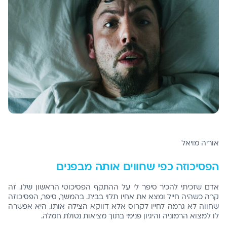
אוריה מויאל
הפסיכוזה כפי שחווים אותה מבפנים
אדם שזכיתי להכיר סיפר לי על ההתקף הפסיכוטי הראשון שלו. זה
קרה כשהיה חייל ומצא את אחיו תלוי בבית. בהמשך, סיפר, הפסיכוזה
שחווה לא גרמה לחייו לקרוס אלא דווקא הצילה אותו. היא אפשרה
לו למצוא הרמוניה והיגיון פנימי בתוך מציאות נטולת חמלה.