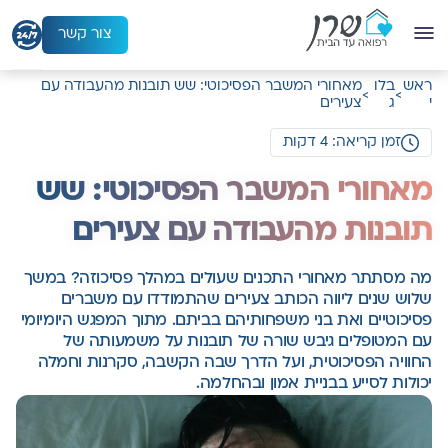
ל
ג
צור קשר
ל
ראש
בלו
מאחורי המשבר הפסיכוטי: שש תובנות מהעבודה עם
ת
>
>
י
ג
צעירים
ו
כ
זמן קריאה: 4 דקות
ן
מאחורי המשבר הפסיכוטי: שש
תובנות מהעבודה עם צעירים
מה מסתתר מאחורי התכנים שעולים במהלך פסיכוזה? במשך
שלוש שנים ליווה הכותב צעירים שהתמודדו עם משברים
פסיכוטיים ואת בני משפחותיהם בביתם. מתוך המפגש היומיומי
עם המטופלים גיבש שורה של תובנות על משמעותה של
החוויה הפסיכוטית, ועל הדרך שבה הקשבה, סקרנות וחמלה
יכולות לסייע בבניית אמון ובהחלמה.